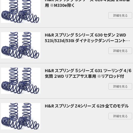
用 ※M330e除く
詳細を見る
H&R スプリング ５シリーズ G30 セダン ２WD
523i/523d/530i ダイナミックダンバーコントロ
ール無
詳細を見る
H&R スプリング ５シリーズ G31 ツーリング ４/６
気筒 ２WD リアエアサス車用 ※リアロッド付
詳細を見る
H&R スプリング Z4シリーズ G29 全てのモデル
詳細を見る