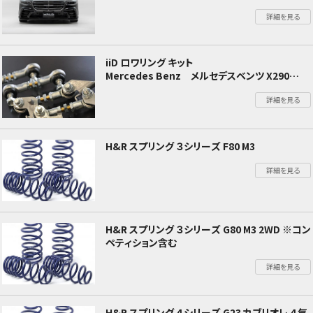
スポーツライン ブラックバイソンエディション
詳細を見る
Mercedes Benz Sクラス W223 2021年～
iiD ロワリング キット
Mercedes Benz メルセデスベンツ X290
AMG GT4／GT63
詳細を見る
H&R スプリング ３シリーズ F80 M3
詳細を見る
H&R スプリング ３シリーズ G80 M3 2WD ※コン
ペティション含む
詳細を見る
H&R スプリング ４シリーズ G23 カブリオレ ４気