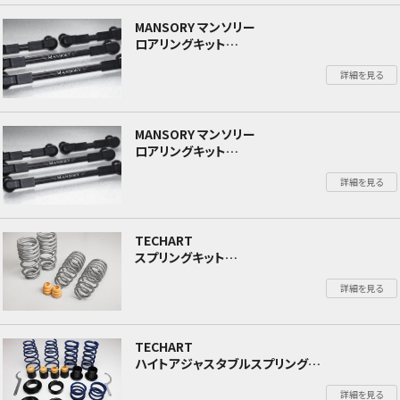
MANSORY マンソリー
ロアリングキット
Rolls Royce Cullinan ロールスロイス カリナン
詳細を見る
MANSORY マンソリー
ロアリングキット
Rolls Royce New Ghost ロールスロイス ニュ
詳細を見る
ー ゴースト
TECHART
スプリングキット
ポルシェ Cayenne 9YA Cayenne (E3)
詳細を見る
TECHART
ハイトアジャスタブルスプリング
ポルシェ 992 カレラ Carrera
詳細を見る