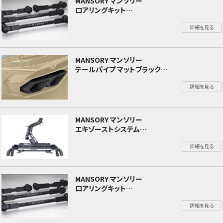
MANSORY マンソリー
ロアリングキット
Land Rover Range Rover
詳細を見る
ランドローバー レンジローバー 2022年～
MANSORY マンソリー
テールパイプ マットブラック
Lamborghini URUS ランボルギーニ ウルス
詳細を見る
MANSORY マンソリー
エキゾーストシステム
Lamborghini URUS ランボルギーニ ウルス
詳細を見る
MANSORY マンソリー
ロアリングキット
Lamborghini URUS ランボルギーニ ウルス
詳細を見る