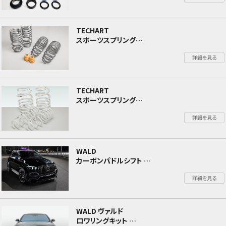
TECHART
スポーツスプリング
ポルシェ 992 カレラ Carrera
詳細を見る
TECHART
スポーツスプリング
ポルシェ 718 ボクスター Boxster/ケイマン
詳細を見る
Cayman
WALD
カーボンパドルシフト
スポーツライン ブラックバイソン エディション
詳細を見る
メルセデスベンツ GLEクラス W167 2019年～
WALD ヴァルド
ロワリングキット