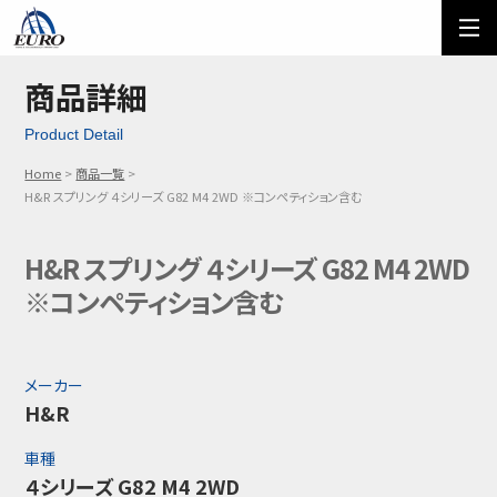
EURO
ご利用方法
オーダーフォーム
商品詳細
Product Detail
メール問い合わせ
LINE問い合わせ
Home
商品一覧
03-5674-7742
H&R スプリング ４シリーズ G82 M4 2WD ※コンペティション含む
H&R スプリング ４シリーズ G82 M4 2WD
※コンペティション含む
メーカー
H&R
車種
４シリーズ G82 M4 2WD