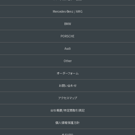
Mercedes-Benz / AMG
BMW
PORSCHE
Audi
Other
オーダーフォーム
お問い合わせ
アクセスマップ
会社概要/特定商取引表記
個人情報保護方針
© EURO