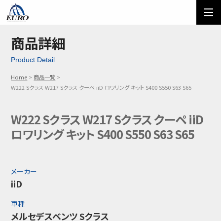
EURO
ご利用方法
オーダーフォーム
商品詳細
Product Detail
メール問い合わせ
LINE問い合わせ
Home
商品一覧
03-5674-7742
W222 Sクラス W217 Sクラス クーペ iiD ロワリング キット S400 S550 S63 S65
W222 Sクラス W217 Sクラス クーペ iiD
ロワリング キット S400 S550 S63 S65
メーカー
iiD
車種
メルセデスベンツ Sクラス