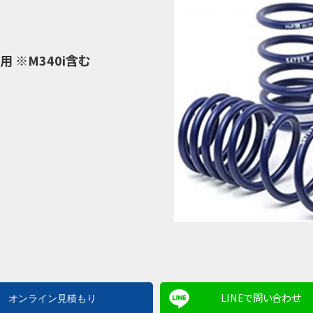
車用 ※M340i含む
LINEで問い合わせ