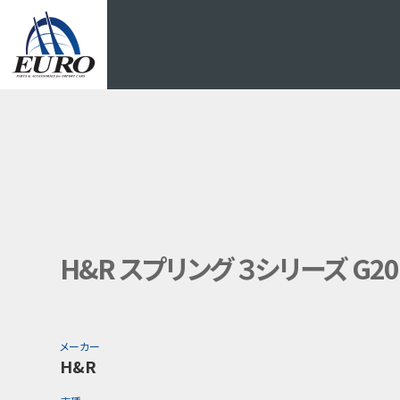
EURO
H&R スプリング ３シリーズ G20
メーカー
H&R