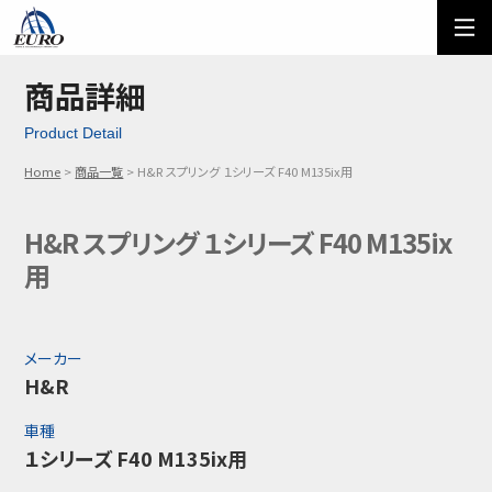
EURO
ご利用方法
オーダーフォーム
商品詳細
Product Detail
メール問い合わせ
LINE問い合わせ
Home
商品一覧
H&R スプリング １シリーズ F40 M135ix用
03-5674-7742
H&R スプリング １シリーズ F40 M135ix
用
メーカー
H&R
車種
１シリーズ F40 M135ix用