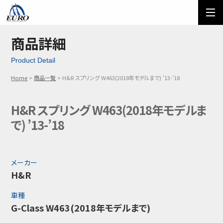
EURO
ご利用方法
オーダーフォーム
商品詳細
Product Detail
メール問い合わせ
LINE問い合わせ
Home
商品一覧
H&R スプリング W463(2018年モデルまで) ’13-’18
03-5674-7742
H&R スプリング W463(2018年モデルま
で) ’13-’18
メーカー
H&R
車種
G-Class W463(2018年モデルまで)