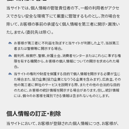
当サイトでは、個人情報の管理責任者の下、一般の利用者がアクセ
スできない安全な環境下にて厳重に管理するものとし、次の場合を
除いて、お客様の事前の承諾なく個人情報を第三者に開示・漏洩い
たしません（委託先は除く）。
お客様が第三者に不利益を及ぼすと当サイトが判断した上で、当該第三
者または警察等に開示する場合。
裁判所、検察庁、警察、弁護士会、消費者センターまたはこれらに準ずる権
限を有する機関から、お客様の個人情報についての開示を求められた場
合。
当サイトの権利や財産を保護する目的で個人情報を開示する必要が生じ
た場合また、協力企業(協力企業となりうる企業を含みます)、広告主、その
他の第三者に弊社のサービスを説明する際、またその他の合法的な目的
のために、お客様の統計情報を開示する場合があります。但し、統計情報
には、個々のお客様を識別できる情報は含まれないものとします。
個人情報の訂正・削除
当サイトにおいて、お客様が登録された個人情報につき、お客様が、