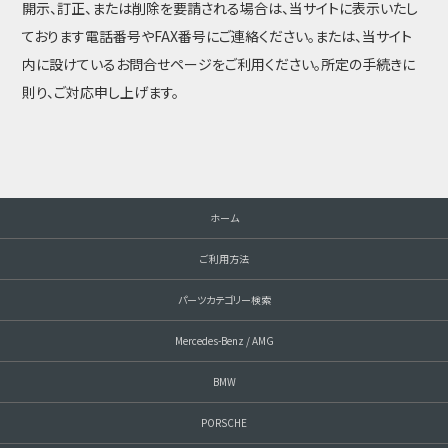
開示、訂正、または削除を要請される場合は、当サイトに表示いたし
ております電話番号やFAX番号にご連絡ください。または、当サイト
内に設けているお問合せページをご利用ください。所定の手続きに
則り、ご対応申し上げます。
ホーム
ご利用方法
パーツカテゴリー検索
Mercedes-Benz / AMG
BMW
PORSCHE