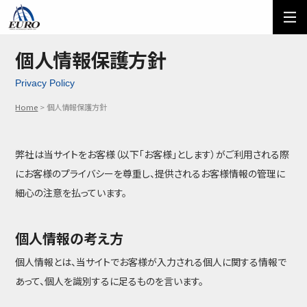
EURO
ご利用方法
オーダーフォーム
個人情報保護方針
Privacy Policy
メール問い合わせ
LINE問い合わせ
Home
個人情報保護方針
03-5674-7742
弊社は当サイトをお客様（以下「お客様」とします）がご利用される際
にお客様のプライバシーを尊重し、提供されるお客様情報の管理に
細心の注意を払っています。
個人情報の考え方
個人情報とは、当サイトでお客様が入力される個人に関する情報で
あって、個人を識別するに足るものを言います。