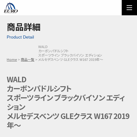
EURO
ご利用方法
オーダーフォーム
商品詳細
Product Detail
メール問い合わせ
LINE問い合わせ
WALD
カーボンパドルシフト
03-5674-7742
スポーツライン ブラックバイソン エディション
Home
商品一覧
メルセデスベンツ GLEクラス W167 2019年～
WALD
カーボンパドルシフト
スポーツライン ブラックバイソン エディ
ション
メルセデスベンツ GLEクラス W167 2019
年～