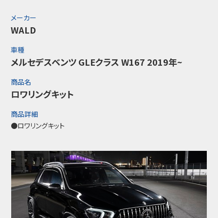
メーカー
WALD
車種
メルセデスベンツ GLEクラス W167 2019年~
商品名
ロワリングキット
商品詳細
●ロワリングキット