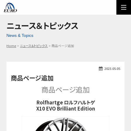
EURO
ご利用方法
オーダーフォーム
ニュース＆トピックス
News & Topics
メール問い合わせ
LINE問い合わせ
Home
ニュース＆トピックス
商品ページ追加
03-5674-7742
2023.05.05
商品ページ追加
商品ページ追加
Rolfhartge ロルフハルトゲ
X10 EVO Brilliant Edition