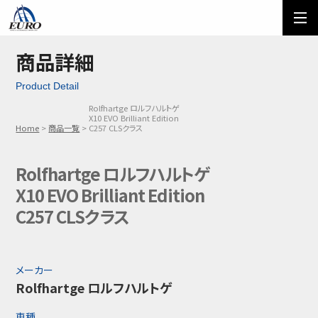
EURO
ご利用方法
オーダーフォーム
商品詳細
Product Detail
メール問い合わせ
LINE問い合わせ
Rolfhartge ロルフハルトゲ
X10 EVO Brilliant Edition
03-5674-7742
Home
商品一覧
C257 CLSクラス
Rolfhartge ロルフハルトゲ
X10 EVO Brilliant Edition
C257 CLSクラス
メーカー
Rolfhartge ロルフハルトゲ
車種