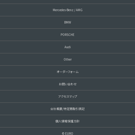
Mercedes-Benz / AMG
BMW
PORSCHE
Audi
Other
オーダーフォーム
お問い合わせ
アクセスマップ
会社概要/特定商取引表記
個人情報保護方針
© EURO