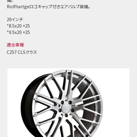
備。
Rolfhartgeロゴキャップ付きエアバルブ装備。
20インチ
*8.5x20 +25
*9.5x20 +25
適合車種
C257 CLSクラス