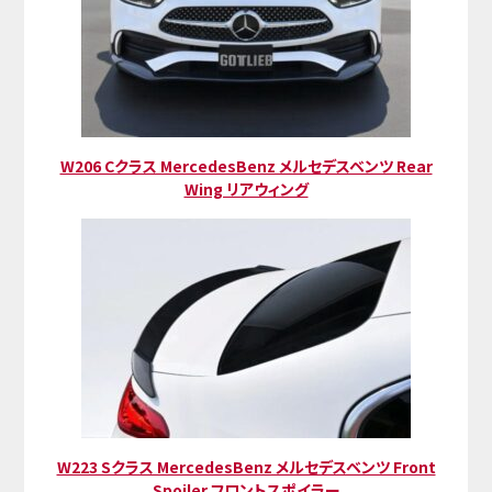
W206 Cクラス MercedesBenz メルセデスベンツ Rear
Wing リアウィング
W223 Sクラス MercedesBenz メルセデスベンツ Front
Spoiler フロントスポイラー