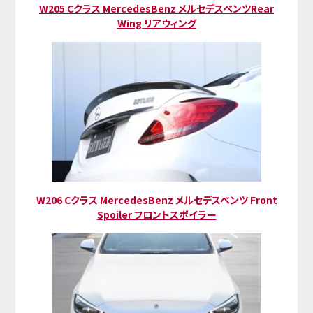
W205 Cクラス MercedesBenz メルセデスベンツRear
Wing リアウィング
W206 Cクラス MercedesBenz メルセデスベンツ Front
Spoiler フロントスポイラー