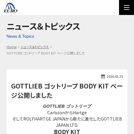
EURO
ご利用方法
オーダーフォーム
ニュース＆トピックス
News & Topics
メール問い合わせ
LINE問い合わせ
Home
ニュース＆トピックス
03-5674-7742
GOTTLIEB ゴットリープ BODY KIT ページ公開しました
2026.03.25
GOTTLIEB ゴットリープ BODY KIT ペー
ジ公開しました
GOTTLIEB ゴットリープ
CarlssonからHartge
そしてROLFHARTGE JAPANから新たに進化したGOTTLIEB
JAPAN LTD.
BODY KIT