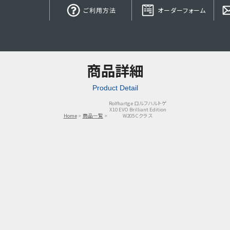
ご利用方法
オーダーフォーム
商品詳細
Product Detail
Rolfhartge ロルフハルトゲ
X10 EVO Brilliant Edition
Home
商品一覧
W205 Cクラス