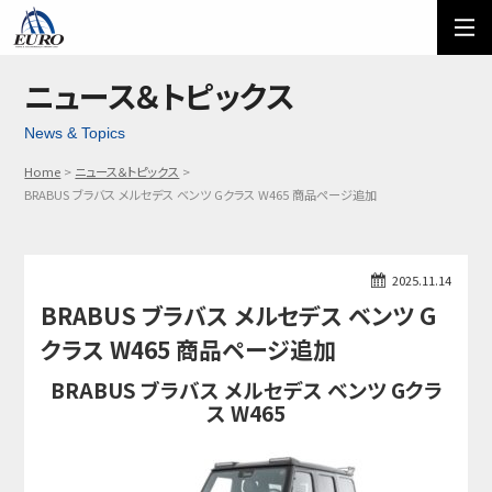
EURO
ご利用方法
オーダーフォーム
ニュース＆トピックス
News & Topics
メール問い合わせ
LINE問い合わせ
Home
ニュース＆トピックス
03-5674-7742
BRABUS ブラバス メルセデス ベンツ Gクラス W465 商品ページ追加
2025.11.14
BRABUS ブラバス メルセデス ベンツ G
クラス W465 商品ページ追加
BRABUS ブラバス メルセデス ベンツ Gクラ
ス W465