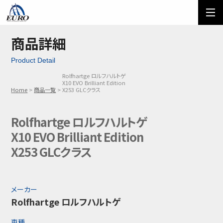
EURO
ご利用方法
オーダーフォーム
商品詳細
Product Detail
メール問い合わせ
LINE問い合わせ
Rolfhartge ロルフハルトゲ
X10 EVO Brilliant Edition
03-5674-7742
Home
商品一覧
X253 GLCクラス
Rolfhartge ロルフハルトゲ
X10 EVO Brilliant Edition
X253 GLCクラス
メーカー
Rolfhartge ロルフハルトゲ
車種