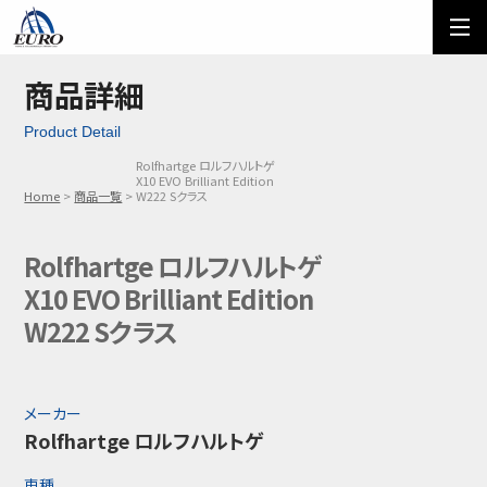
EURO
ご利用方法
オーダーフォーム
商品詳細
Product Detail
メール問い合わせ
LINE問い合わせ
Rolfhartge ロルフハルトゲ
X10 EVO Brilliant Edition
03-5674-7742
Home
商品一覧
W222 Sクラス
Rolfhartge ロルフハルトゲ
X10 EVO Brilliant Edition
W222 Sクラス
メーカー
Rolfhartge ロルフハルトゲ
車種