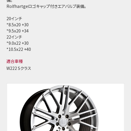
備。
Rolfhartgeロゴキャップ付きエアバルブ装備。
20インチ
*8.5x20 +30
*9.5x20 +34
22インチ
*9.0x22 +30
*10.5x22 +40
適合車種
W222 Sクラス