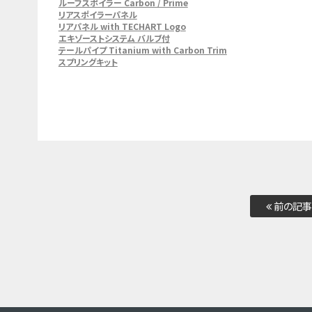
ルーフスポイラー Carbon / Prime
リアスポイラーパネル
リアパネル with TECHART Logo
エキゾーストシステム バルブ付
テールパイプ Titanium with Carbon Trim
スプリングキット
前の記事