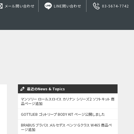
メール問い合わせ
LINE問い合わせ
03-5674-7742
最近のNews & Topics
マンソリー ロールスロイス カリナン シリーズ２ ソフトキット 商
品ページ追加
GOTTLIEB ゴットリープ BODY KIT ページ公開しました
BRABUS ブラバス メルセデス ベンツ Gクラス W465 商品ペ
ージ追加