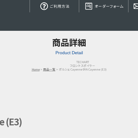
ご利用方法
オーダーフォーム
商品詳細
Product Detail
TECHART
フロントスポイラー
Home
商品一覧
ポルシェ Cayenne 9YA Cayenne (E3)
 (E3)