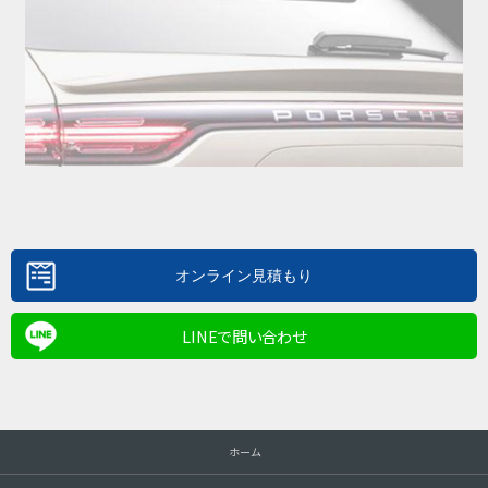
LINEで問い合わせ
ホーム