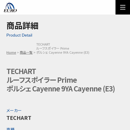
EURO
ご利用方法
オーダーフォーム
商品詳細
Product Detail
メール問い合わせ
LINE問い合わせ
TECHART
ルーフスポイラー Prime
03-5674-7742
Home
商品一覧
ポルシェ Cayenne 9YA Cayenne (E3)
TECHART
ルーフスポイラー Prime
ポルシェ Cayenne 9YA Cayenne (E3)
メーカー
TECHART
車種