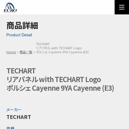
EURO
ご利用方法
オーダーフォーム
商品詳細
Product Detail
メール問い合わせ
LINE問い合わせ
TECHART
リアパネル with TECHART Logo
03-5674-7742
Home
商品一覧
ポルシェ Cayenne 9YA Cayenne (E3)
TECHART
リアパネル with TECHART Logo
ポルシェ Cayenne 9YA Cayenne (E3)
メーカー
TECHART
車種