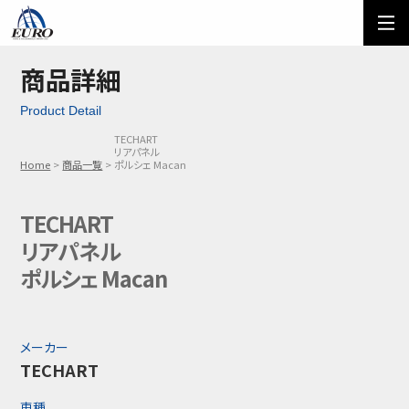
EURO
ご利用方法
オーダーフォーム
商品詳細
Product Detail
メール問い合わせ
LINE問い合わせ
TECHART
リアパネル
03-5674-7742
Home
商品一覧
ポルシェ Macan
TECHART
リアパネル
ポルシェ Macan
メーカー
TECHART
車種