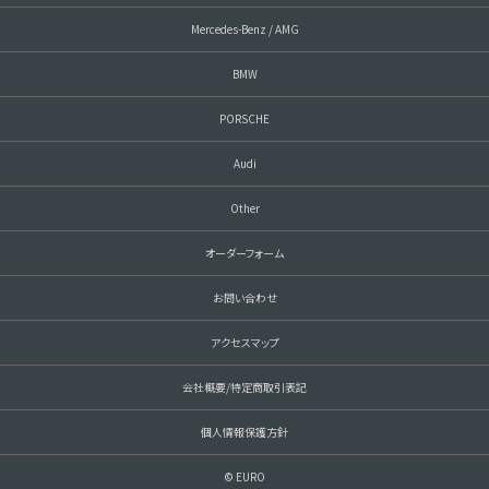
Mercedes-Benz / AMG
BMW
PORSCHE
Audi
Other
オーダーフォーム
お問い合わせ
アクセスマップ
会社概要/特定商取引表記
個人情報保護方針
© EURO