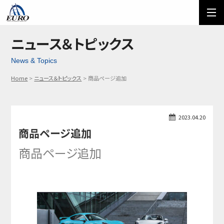
EURO
ご利用方法
オーダーフォーム
ニュース＆トピックス
News & Topics
メール問い合わせ
LINE問い合わせ
Home
ニュース＆トピックス
商品ページ追加
03-5674-7742
2023.04.20
商品ページ追加
商品ページ追加