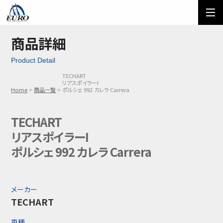
EURO
ご利用方法
オーダーフォーム
商品詳細
Product Detail
メール問い合わせ
LINE問い合わせ
TECHART
リアスポイラーI
03-5674-7742
Home
商品一覧
ポルシェ 992 カレラ Carrera
TECHART
リアスポイラーI
ポルシェ 992 カレラ Carrera
メーカー
TECHART
車種