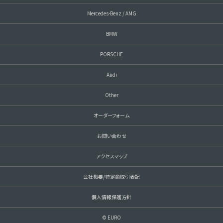
Mercedes-Benz / AMG
BMW
PORSCHE
Audi
Other
オーダーフォーム
お問い合わせ
アクセスマップ
会社概要/特定商取引表記
個人情報保護方針
© EURO