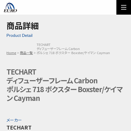
EURO
ご利用方法
オーダーフォーム
商品詳細
Product Detail
メール問い合わせ
LINE問い合わせ
TECHART
ディフューザーフレーム Carbon
03-5674-7742
Home
商品一覧
ポルシェ 718 ボクスター Boxster/ケイマン Cayman
TECHART
ディフューザーフレーム Carbon
ポルシェ 718 ボクスター Boxster/ケイマ
ン Cayman
メーカー
TECHART