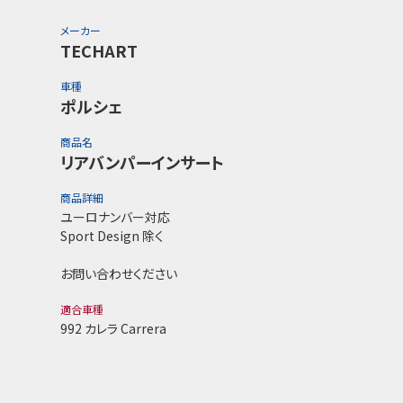
メーカー
TECHART
車種
ポルシェ
商品名
リアバンパーインサート
商品詳細
ユーロナンバー対応
Sport Design 除く
お問い合わせください
適合車種
992 カレラ Carrera