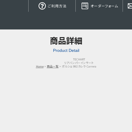
ご利用方法
オーダーフォーム
商品詳細
Product Detail
TECHART
リアバンパーインサート
Home
商品一覧
ポルシェ 992 カレラ Carrera