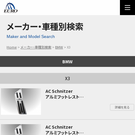
EURO
ご利用方法
オーダーフォーム
メーカー・車種別検索
Maker and Model Search
メール問い合わせ
LINE問い合わせ
Home
メーカー・車種別検索
BMW
X3
03-5674-7742
BMW
X3
AC Schnitzer
アルミフットレスト
BMW X3 G01
詳細を見る
AC Schnitzer
アルミフットレスト