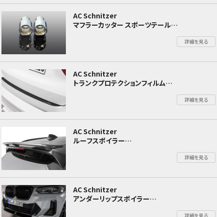
AC Schnitzer
マフラーカッター スポーツテール
BMW X3 G01
詳細を見る
AC Schnitzer
トランクプロテクションフィルム
BMW X3 G01
詳細を見る
AC Schnitzer
ルーフスポイラー
BMW X3 G01
詳細を見る
AC Schnitzer
アンダーリップスポイラー
BMW X3 G01
詳細を見る