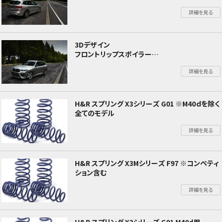
BMW X3 F97 X3M
詳細を見る
3Dデザイン
フロントリップスポイラー
BMW X3 F97 X3M
詳細を見る
H&R スプリング X3シリーズ G01 ※M40ｄを除く
全てのモデル
詳細を見る
H&R スプリング X3Mシリーズ F97 ※コンペティ
ション含む
詳細を見る