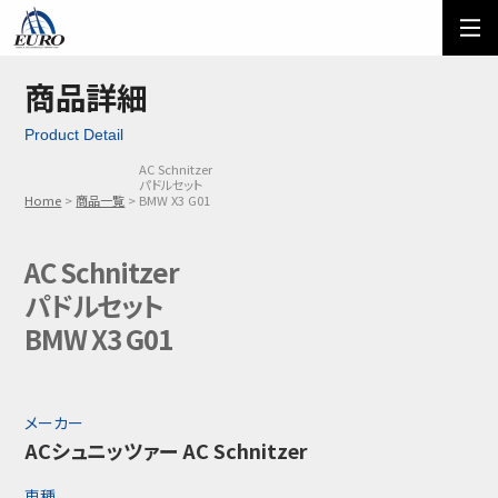
EURO
ご利用方法
オーダーフォーム
商品詳細
Product Detail
メール問い合わせ
LINE問い合わせ
AC Schnitzer
パドルセット
03-5674-7742
Home
商品一覧
BMW X3 G01
AC Schnitzer
パドルセット
BMW X3 G01
メーカー
ACシュニッツァー AC Schnitzer
車種