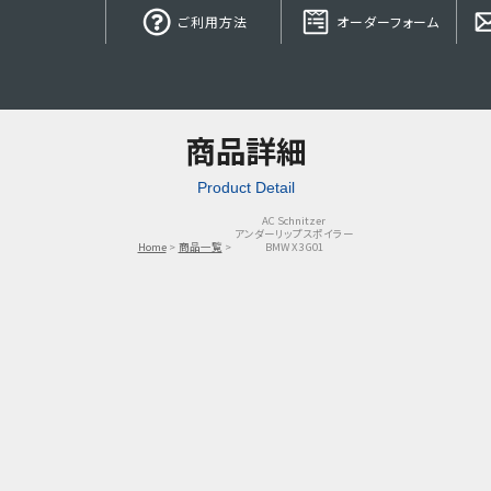
ご利用方法
オーダーフォーム
商品詳細
Product Detail
AC Schnitzer
アンダーリップスポイラー
Home
商品一覧
BMW X3 G01