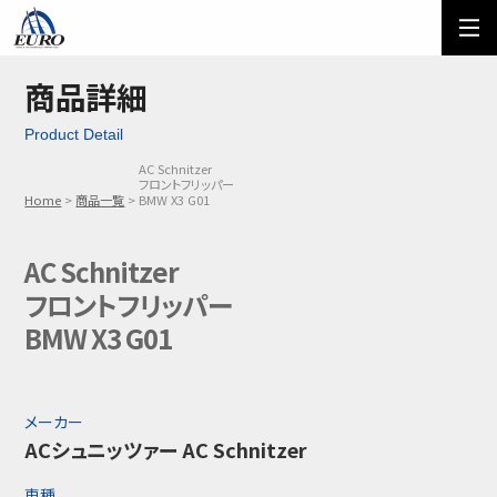
EURO
ご利用方法
オーダーフォーム
商品詳細
Product Detail
メール問い合わせ
LINE問い合わせ
AC Schnitzer
フロントフリッパー
03-5674-7742
Home
商品一覧
BMW X3 G01
AC Schnitzer
フロントフリッパー
BMW X3 G01
メーカー
ACシュニッツァー AC Schnitzer
車種