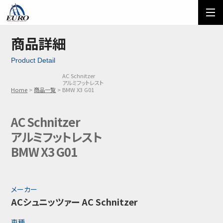
EURO
ご利用方法
オーダーフォーム
商品詳細
Product Detail
メール問い合わせ
LINE問い合わせ
AC Schnitzer
アルミフットレスト
03-5674-7742
Home
商品一覧
BMW X3 G01
AC Schnitzer
アルミフットレスト
BMW X3 G01
メーカー
ACシュニッツァー AC Schnitzer
車種