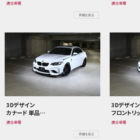
BMW 2シリーズ F87 M2
BMW 2シリ
適合車種
適合車種
詳細を見る
3Dデザイン
3Dデザイ
カナード 単品
フロントリ
BMW 2シリーズ F87 M2
BMW 2シリ
適合車種
適合車種
詳細を見る