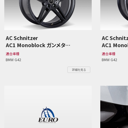
AC Schnitzer
AC Schnit
AC1 Monoblock ガンメタ
AC1 Mon
BMW G42 2シリーズ
BMW G42
適合車種
適合車種
BMW G42
BMW G42
詳細を見る