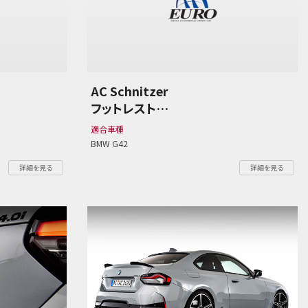
AC Schnitzer
フットレスト
BMW G42 2シリーズ
適合車種
BMW G42
詳細を見る
詳細を見る