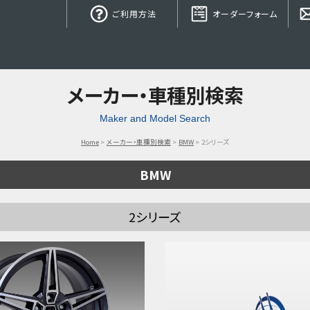
ご利用方法
オーダーフォーム
メーカー・車種別検索
Maker and Model Search
Home
メーカー・車種別検索
BMW
2シリーズ
BMW
2シリーズ