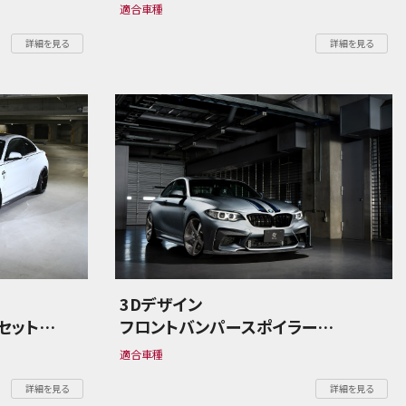
BMW 2シリーズ F87 M2
適合車種
詳細を見る
詳細を見る
3Dデザイン
セット
フロントバンパースポイラー
BMW 2シリーズ F87 M2
適合車種
詳細を見る
詳細を見る