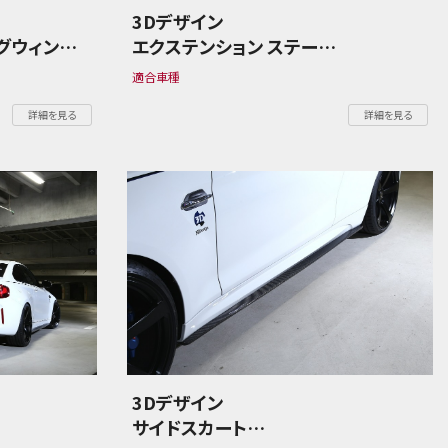
3Dデザイン
グウィング
エクステンション ステー
BMW 2シリーズ F87 M2
適合車種
詳細を見る
詳細を見る
3Dデザイン
サイドスカート