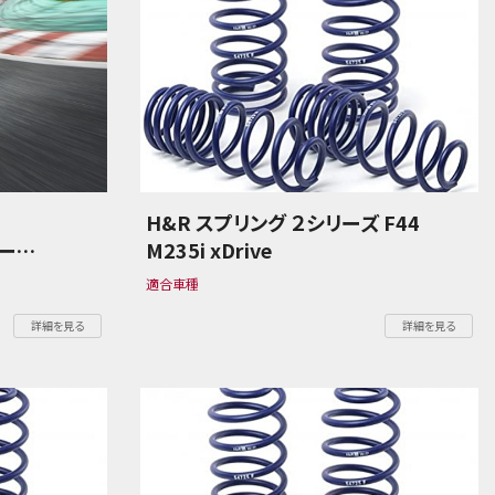
H&R スプリング ２シリーズ F44
ー
M235i xDrive
適合車種
詳細を見る
詳細を見る