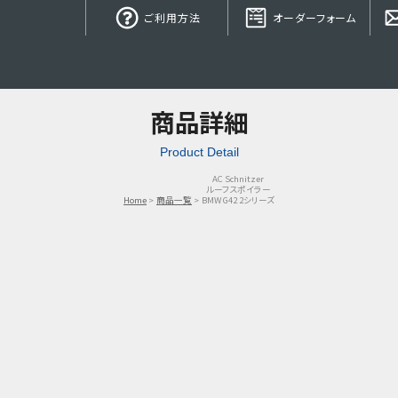
ご利用方法
オーダーフォーム
商品詳細
Product Detail
AC Schnitzer
ルーフスポイラー
Home
商品一覧
BMW G42 2シリーズ