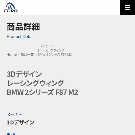
EURO
ご利用方法
オーダーフォーム
商品詳細
Product Detail
メール問い合わせ
LINE問い合わせ
3Dデザイン
レーシングウィング
03-5674-7742
Home
商品一覧
BMW 2シリーズ F87 M2
3Dデザイン
レーシングウィング
BMW 2シリーズ F87 M2
メーカー
3Dデザイン
車種