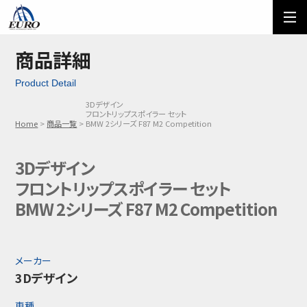
EURO
ご利用方法
オーダーフォーム
商品詳細
Product Detail
メール問い合わせ
LINE問い合わせ
3Dデザイン
フロントリップスポイラー セット
03-5674-7742
Home
商品一覧
BMW 2シリーズ F87 M2 Competition
3Dデザイン
フロントリップスポイラー セット
BMW 2シリーズ F87 M2 Competition
メーカー
3Dデザイン
車種