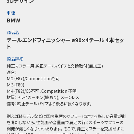
3Dデザイン
車種
BMW
商品名
テールエンドフィニッシャー ø90ｘ4テール 4本セッ
ト
商品詳細
純正マフラー用 純正テールパイプと交換取付(無加工)
適合：
Ｍ２(F87)/Competitionも可
Ｍ３(F80)
Ｍ４(F82)/CS不可、Competition 不明
材質：ドライカーボン(艶あり), ステンレス
備考：純正テールパイプより後ろに長くなります。
例えばMモデルなどは国内生産のマフラーに対する厳しい音量規制
を満たしながら、性能面や音量面で満足の行くスポーツマフラーの
開発が難しくなりつつあります。 そこで、純正マフラーを交換せずに