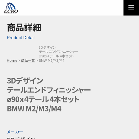
EURO
ご利用方法
オーダーフォーム
商品詳細
Product Detail
メール問い合わせ
LINE問い合わせ
3Dデザイン
テールエンドフィニッシャー
03-5674-7742
ø90ｘ4テール 4本セット
Home
商品一覧
BMW M2/M3/M4
3Dデザイン
テールエンドフィニッシャー
ø90ｘ4テール 4本セット
BMW M2/M3/M4
メーカー