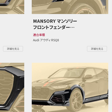
MANSORY マンソリー
フロントフェンダー
Audi アウディ RSQ8
適合車種
Audi アウディ RSQ8
詳細を見る
詳細を見る