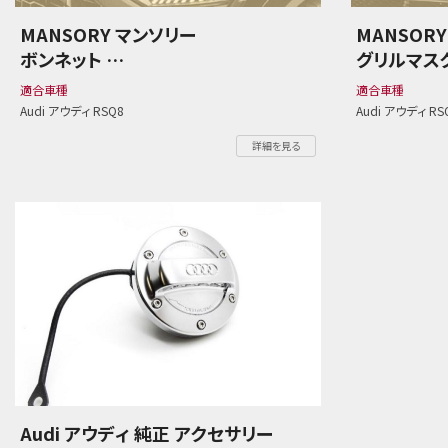
MANSORY マンソリー
MANSOR
ボンネット
グリルマスク w
Audi アウディ RSQ8
Audi アウ
適合車種
適合車種
Audi アウディ RSQ8
Audi アウディ RS
詳細を見る
Audi アウディ 純正 アクセサリー