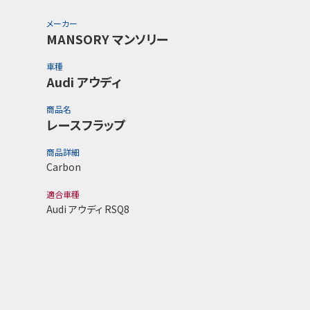
メーカー
MANSORY マンソリー
車種
Audi アウディ
商品名
レースフラップ
商品詳細
Carbon
適合車種
Audi アウディ RSQ8