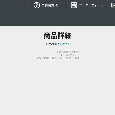
ご利用方法
オーダーフォーム
商品詳細
Product Detail
MANSORY マンソリー
レースフラップ
Home
商品一覧
Audi アウディ RSQ8