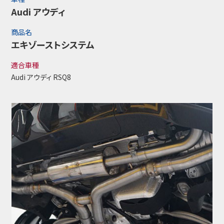
Audi アウディ
商品名
エキゾーストシステム
適合車種
Audi アウディ RSQ8