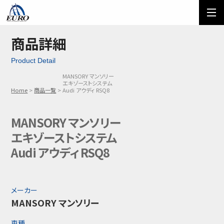
EURO
ご利用方法
オーダーフォーム
商品詳細
Product Detail
メール問い合わせ
LINE問い合わせ
MANSORY マンソリー
エキゾーストシステム
03-5674-7742
Home
商品一覧
Audi アウディ RSQ8
MANSORY マンソリー
エキゾーストシステム
Audi アウディ RSQ8
メーカー
MANSORY マンソリー
車種