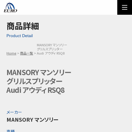
EURO
ご利用方法
オーダーフォーム
商品詳細
Product Detail
メール問い合わせ
LINE問い合わせ
MANSORY マンソリー
グリルスプリッター
03-5674-7742
Home
商品一覧
Audi アウディ RSQ8
MANSORY マンソリー
グリルスプリッター
Audi アウディ RSQ8
メーカー
MANSORY マンソリー
車種