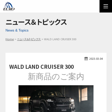
EURO
ご利用方法
オーダーフォーム
ニュース＆トピックス
News & Topics
メール問い合わせ
LINE問い合わせ
Home
ニュース＆トピックス
WALD LAND CRUISER 300
03-5674-7742
2023.03.04
WALD LAND CRUISER 300
新商品のご案内