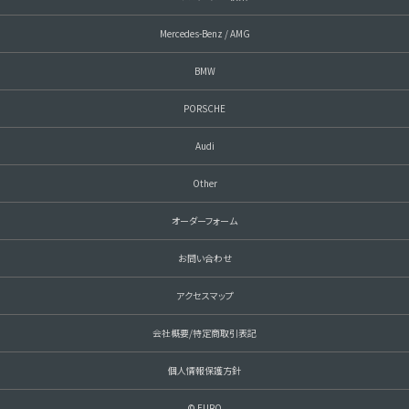
Mercedes-Benz / AMG
BMW
PORSCHE
Audi
Other
オーダーフォーム
お問い合わせ
アクセスマップ
会社概要/特定商取引表記
個人情報保護方針
© EURO