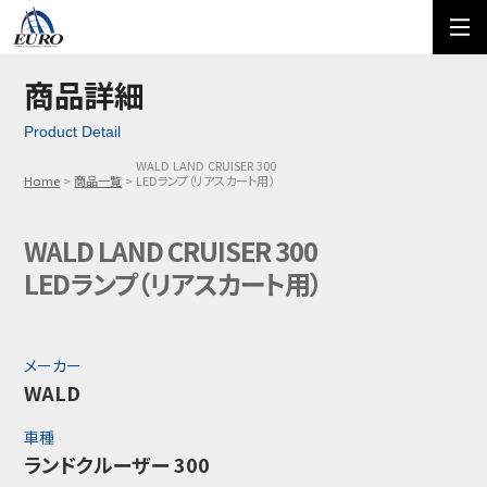
EURO
ご利用方法
オーダーフォーム
商品詳細
Product Detail
メール問い合わせ
LINE問い合わせ
WALD LAND CRUISER 300
Home
商品一覧
LEDランプ（リアスカート用）
03-5674-7742
WALD LAND CRUISER 300
LEDランプ（リアスカート用）
メーカー
WALD
車種
ランドクルーザー 300