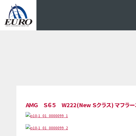
EURO
ＡＭＧ Ｓ６５ W222(New Ｓクラス) マフ