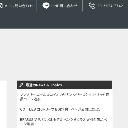
メール問い合わせ
LINE問い合わせ
03-5674-7742
最近のNews & Topics
マンソリー ロールスロイス カリナン シリーズ２ ソフトキット 商
品ページ追加
GOTTLIEB ゴットリープ BODY KIT ページ公開しました
BRABUS ブラバス メルセデス ベンツ Gクラス W465 商品ペ
ージ追加