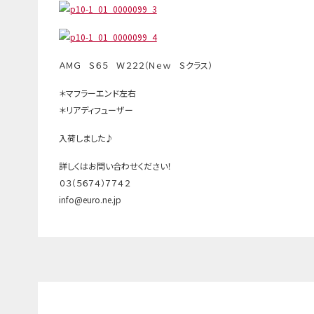
ＡＭＧ Ｓ６５ Ｗ２２２（Ｎｅｗ Ｓクラス）
＊マフラーエンド左右
＊リアディフューザー
入荷しました♪
詳しくはお問い合わせください！
０３（５６７４）７７４２
info@euro.ne.jp