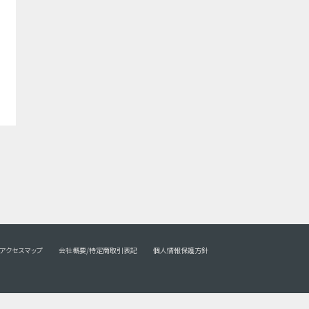
アクセスマップ
会社概要/特定商取引表記
個人情報保護方針