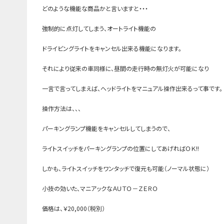
どのような機能な商品かと言いますと・・・
強制的に点灯してしまう、オートライト機能の
ドライビングライトをキャンセル出来る機能になります。
それにより従来の車同様に、昼間の走行時の無灯火が可能になり
一言で言ってしまえば、ヘッドライトをマニュアル操作出来るって事です。
操作方法は、、、
パーキングランプ機能をキャンセルしてしまうので、
ライトスイッチをパーキングランプの位置にしてあげればＯＫ!!
しかも、ライトスイッチをワンタッチで復元も可能（ノーマル状態に）
小技の効いた、マニアックなＡＵＴＯ－ＺＥＲＯ
価格は、￥20,000（税別）