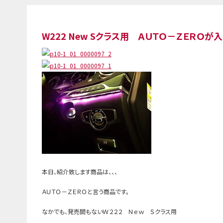
W222 New Sクラス用 ＡＵＴＯ－ＺＥＲＯが
本日、紹介致します商品は、、、
ＡＵＴＯ－ＺＥＲＯと言う商品です。
なかでも、発売間もないＷ２２２ Ｎｅｗ Ｓクラス用