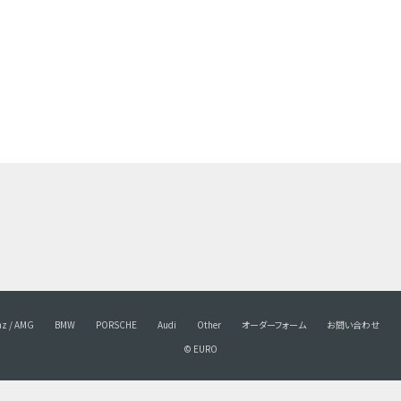
nz / AMG
BMW
PORSCHE
Audi
Other
オーダーフォーム
お問い合わせ
© EURO