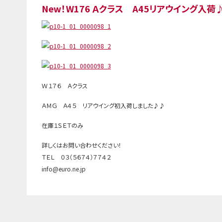
New！W176 Ａクラス A45リアウイング入荷
Ｗ１７６ Ａクラス
ＡＭＧ Ａ４５ リアウイング初入荷しました♪♪
在庫１ＳＥＴのみ
詳しくはお問い合わせください！
ＴＥＬ ０３（５６７４）７７４２
info@euro.ne.jp