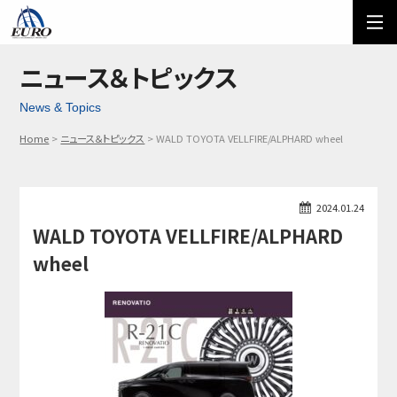
EURO
ご利用方法
オーダーフォーム
ニュース＆トピックス
News & Topics
メール問い合わせ
LINE問い合わせ
Home
ニュース＆トピックス
WALD TOYOTA VELLFIRE/ALPHARD wheel
03-5674-7742
2024.01.24
WALD TOYOTA VELLFIRE/ALPHARD
wheel