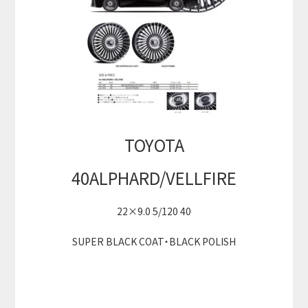
TOYOTA
40ALPHARD/VELLFIRE
22×9.0 5/120 40
SUPER BLACK COAT・BLACK POLISH