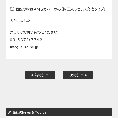
注）画像の物はＡＭＧカバーのみ（純正メルセデス交換タイプ）
入荷しました！
詳しくはお問い合わせください！
０３（５６７４）７７４２
info@euro.ne.jp
前の記事
次の記事
最近のNews & Topics