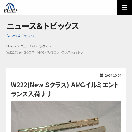
EURO
ご利用方法
オーダーフォーム
ニュース＆トピックス
News & Topics
メール問い合わせ
LINE問い合わせ
Home
ニュース＆トピックス
03-5674-7742
W222(New Ｓクラス) ＡＭＧイルミエントランス入荷♪♪
2014.10.04
W222(New Ｓクラス) ＡＭＧイルミエント
ランス入荷♪♪