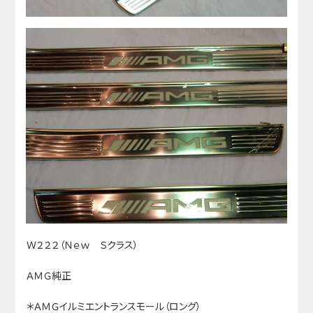
Ｗ２２２（Ｎｅｗ Ｓクラス）
ＡＭＧ純正
＊ＡＭＧイルミエントランスモール（ロング）