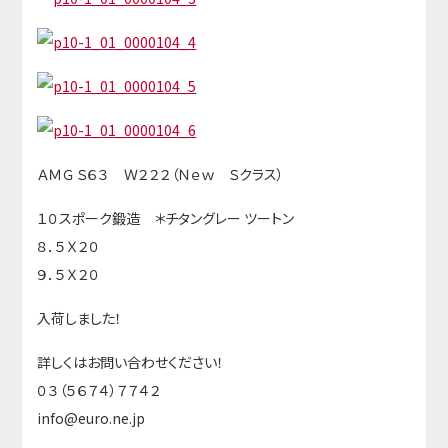
ＡＭＧ Ｓ６３ Ｗ２２２（Ｎｅｗ Ｓクラス）
１０スポーク鍛造 ＊チタングレー ツートン
８．５Ｘ２０
９．５Ｘ２０
入荷しました！
詳しくはお問い合わせください！
０３（５６７４）７７４２
info@euro.ne.jp