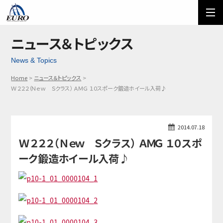
EURO
ご利用方法
オーダーフォーム
ニュース＆トピックス
News & Topics
メール問い合わせ
LINE問い合わせ
Home
ニュース＆トピックス
03-5674-7742
Ｗ２２２（Ｎｅｗ Ｓクラス） ＡＭＧ １０スポーク鍛造ホイール入荷♪
2014.07.18
Ｗ２２２（Ｎｅｗ Ｓクラス） ＡＭＧ １０スポ
ーク鍛造ホイール入荷♪