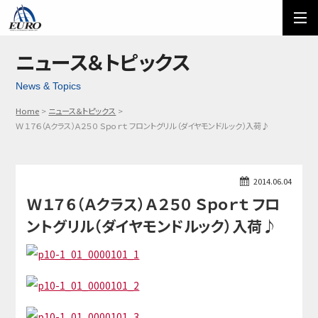
EURO
ご利用方法
オーダーフォーム
ニュース＆トピックス
News & Topics
メール問い合わせ
LINE問い合わせ
Home
ニュース＆トピックス
03-5674-7742
Ｗ１７６（Ａクラス）Ａ２５０ Ｓｐｏｒｔ フロントグリル（ダイヤモンドルック）入荷♪
2014.06.04
Ｗ１７６（Ａクラス）Ａ２５０ Ｓｐｏｒｔ フロ
ントグリル（ダイヤモンドルック）入荷♪