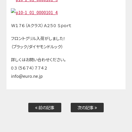
Ｗ１７６（Ａクラス）Ａ２５０ Ｓｐｏｒｔ
フロントグリル入荷がしました！
（ブラック/ダイヤモンドルック）
詳しくはお問い合わせください。
０３（５６７４）７７４２
info@euro.ne.jp
前の記事
次の記事