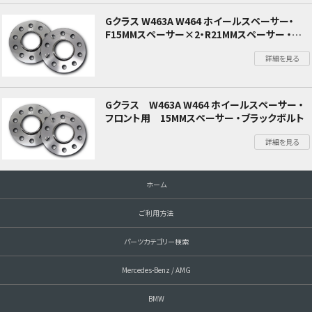
Gクラス W463A W464 ホイールスペーサー・
F15MMスペーサー×2・R21MMスペーサー ・ブラ
ックカラーボルト
詳細を見る
Gクラス W463A W464 ホイールスペーサー ・
フロント用 15MMスペーサー ・ブラックボルト
詳細を見る
ホーム
ご利用方法
パーツカテゴリー検索
Mercedes-Benz / AMG
BMW