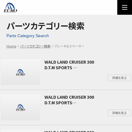
EURO
ご利用方法
オーダーフォーム
パーツカテゴリー検索
Parts Category Search
メール問い合わせ
LINE問い合わせ
Home
パーツカテゴリー検索
ブレーキ＆スペーサー
03-5674-7742
WALD LAND CRUISER 300
D.T.M SPORTS
マフラーアダプター 3.3Lディーゼル車用
詳細を見る
WALD LAND CRUISER 300
D.T.M SPORTS
ブレーキシステム フロント 6POT ハイパフォーマ
詳細を見る
ンスシリーズ