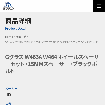
EURO
ご利用方法
オーダーフォーム
商品詳細
Product Detail
メール問い合わせ
LINE問い合わせ
Home
商品一覧
03-5674-7742
Gクラス W463A W464 ホイールスペーサーセット ・15MMスペーサー ・ブラックボルト
Gクラス W463A W464 ホイールスペーサ
ーセット ・15MMスペーサー ・ブラックボ
ルト
メーカー
IID
車種