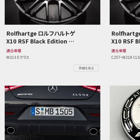
Rolfhartge ロルフハルトゲ
Rolfhar
X10 RSF Black Edition
X10 RSF B
W213 Eクラス
C257・W2
適合車種
適合車種
W213 Eクラス
C257・W218 C
詳細を見る