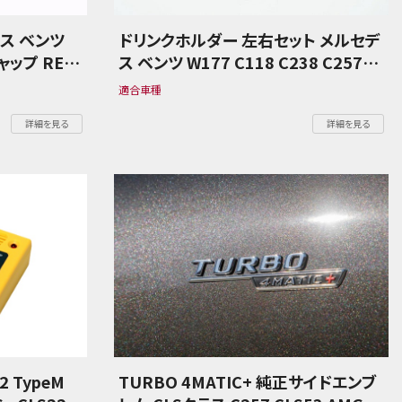
ルセデス ベンツ
ドリンクホルダー 左右セット メルセデ
ップ RED
ス ベンツ W177 C118 C238 C257
W447 X290 AMG GT
適合車種
詳細を見る
詳細を見る
2 TypeM
TURBO 4MATIC+ 純正サイドエンブ