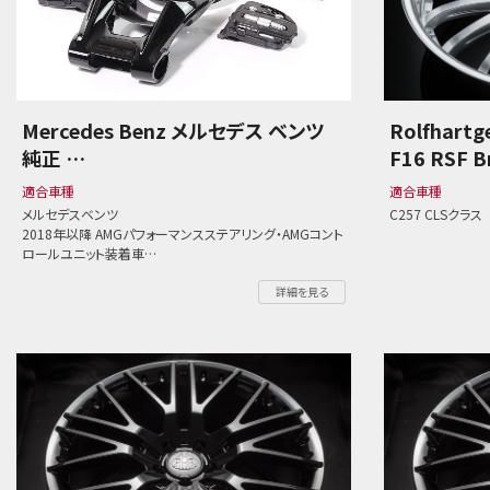
Mercedes Benz メルセデス ベンツ
Rolfhar
純正
F16 RSF Br
AMG ナイトパッケージ ステアリング
C257 CL
適合車種
適合車種
カバー・ ギアシフトパドル・スイッチ一
メルセデスベンツ
C257 CLSクラス
2018年以降 AMGパフォーマンスステアリング・AMGコント
式 ブラック
ロールユニット装着車
C190 X290 W177 V177 C118 X118
AMG GT C190
W205 S205 C257 W213 C238 X247
AMG GT4 X290
詳細を見る
Aクラス W177 V177
X253 V167 W463A
CLAクラス C118 X118
Cクラス W205 S205
CLSクラス C257
Eクラス W213 C238
GLBクラス X247
GLCクラス X253
GLEクラス V167
Gクラス W463A