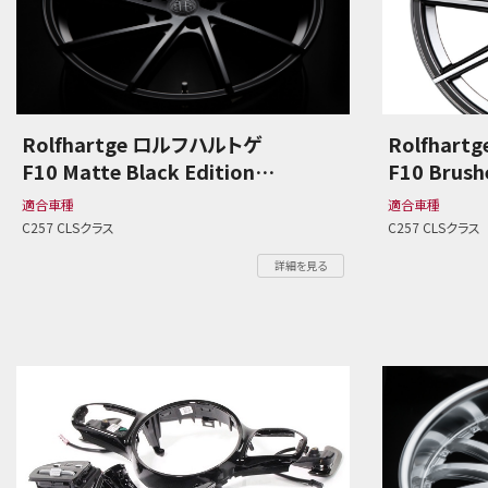
Rolfhartge ロルフハルトゲ
Rolfhar
F10 Matte Black Edition
F10 Brush
C257 CLSクラス
C257 CL
適合車種
適合車種
C257 CLSクラス
C257 CLSクラス
詳細を見る