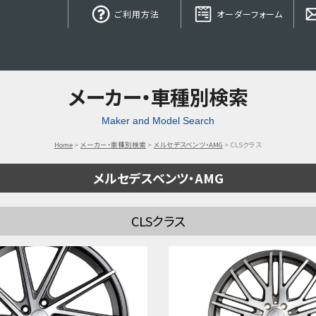
ご利用方法
オーダーフォーム
メーカー・車種別検索
Maker and Model Search
Home
メーカー・車種別検索
メルセデスベンツ・AMG
CLSクラス
メルセデスベンツ・AMG
CLSクラス