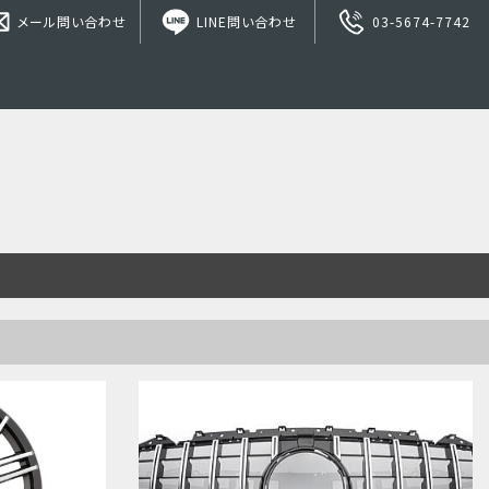
メール問い合わせ
LINE問い合わせ
03-5674-7742