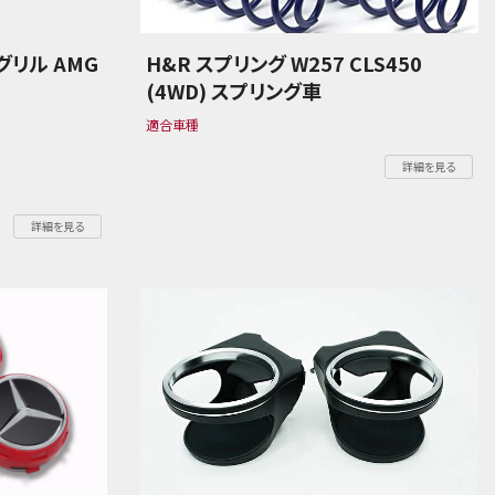
グリル AMG
H&R スプリング W257 CLS450
(4WD) スプリング車
ンツ CLSク
適合車種
詳細を見る
取付可能
詳細を見る