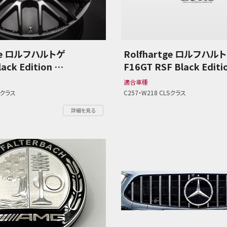
tge ロルフハルトゲ
Rolfhartge ロルフハル
lack Edition
F16GT RSF Black Editi
18 CLSクラス
C257・W218 CLSクラス
適合車種
LSクラス
C257・W218 CLSクラス
詳細を見る