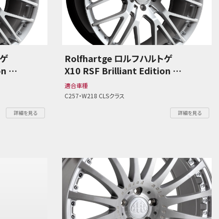
トゲ
Rolfhartge ロルフハルトゲ
on
X10 RSF Brilliant Edition
C257・W218 CLSクラス
適合車種
C257・W218 CLSクラス
詳細を見る
詳細を見る