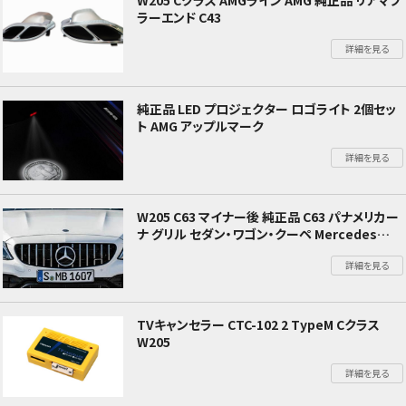
W205 Cクラス AMGライン AMG 純正品 リアマフ
ラーエンド C43
詳細を見る
純正品 LED プロジェクター ロゴライト 2個セッ
ト AMG アップルマーク
詳細を見る
W205 C63 マイナー後 純正品 C63 パナメリカー
ナ グリル セダン・ワゴン・クーペ Mercedes
Benz メルセデス ベンツ
詳細を見る
TVキャンセラー CTC-102 2 TypeM Cクラス
W205
詳細を見る