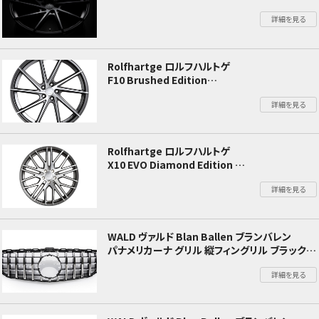
W206 W205 Cクラス
詳細を見る
Rolfhartge ロルフハルトゲ
F10 Brushed Edition
W206 W205 Cクラス
詳細を見る
Rolfhartge ロルフハルトゲ
X10 EVO Diamond Edition
W206・W205 Cクラス
詳細を見る
WALD ヴァルド Blan Ballen ブランバレン
パナメリカーナ グリル 縦フィングリル ブラック/
クローム
詳細を見る
メルセデスベンツ Cクラス W205 後期19y〜
※アバンギャルド車用 ※AMG C43装着可
※AMG C63 不可 ※カメラ付車不可