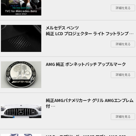
Sクラス(W223) Cクラス(W206) マイバッハ
詳細を見る
(X223)
メルセデス ベンツ
純正 LCD プロジェクター ライト フットランプ カ
ーテシランプ メルセデスベンツパターン
詳細を見る
AMG 純正 ボンネットバッチ アップルマーク
詳細を見る
純正AMGパナメリカーナ グリル AMGエンブレム
付
AMG C43 メルセデスベンツ Cクラス
詳細を見る