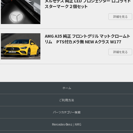
メルセデス 純正 LED プロジェクター ロゴライト
スターマーク ２個セット
詳細を見る
AMG A35 純正 フロントグリル マットクロームト
リム PTS付カメラ無 NEW Aクラス W177
詳細を見る
ホーム
ご利用方法
パーツカテゴリー検索
Mercedes-Benz / AMG